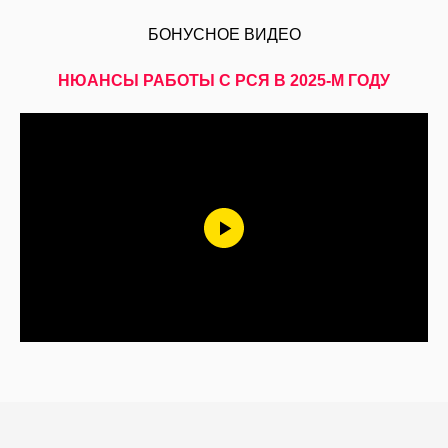
БОНУСНОЕ ВИДЕО
НЮАНСЫ РАБОТЫ С РСЯ В 2025-М ГОДУ